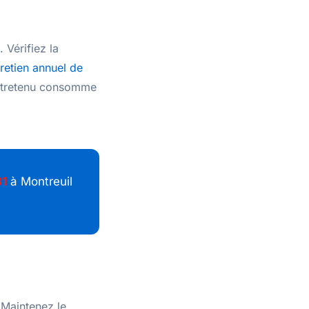
 Vérifiez la
retien annuel de
entretenu consomme
31
à Montreuil
 Maintenez le