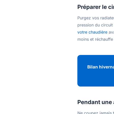
Préparer le c
Purgez vos radiateur
pression du circuit 
votre chaudière
ava
moins et réchauffe
Bilan hivern
Pendant une 
Ne coupez jamais t