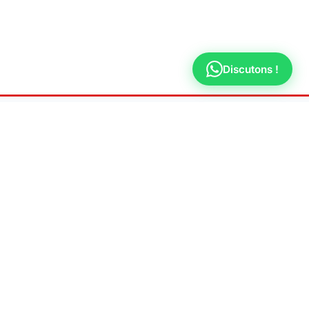
Discutons !
AL
ions légales
ique de confidentialité