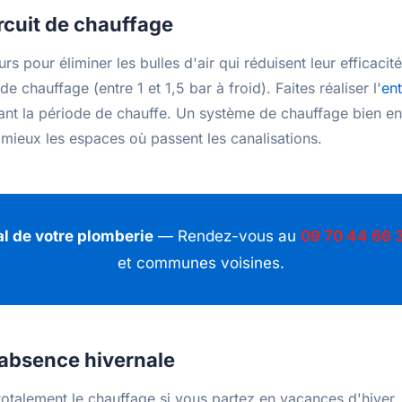
ircuit de chauffage
s pour éliminer les bulles d'air qui réduisent leur efficacité.
de chauffage (entre 1 et 1,5 bar à froid). Faites réaliser l'
ent
nt la période de chauffe. Un système de chauffage bien 
 mieux les espaces où passent les canalisations.
al de votre plomberie
— Rendez-vous au
09 70 44 66 
et communes voisines.
absence hivernale
otalement le chauffage si vous partez en vacances d'hiver.