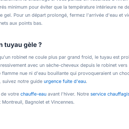
rés minimum pour éviter que la température intérieure ne 
 gel. Pour un départ prolongé, fermez l'arrivée d'eau et vi
nets aux points bas.
un tuyau gèle ?
u'un robinet ne coule plus par grand froid, le tuyau est pr
ressivement avec un sèche-cheveux depuis le robinet vers 
e flamme nue ni d'eau bouillante qui provoqueraient un choc
é, suivez notre guide
urgence fuite d'eau
.
t de votre
chauffe-eau
avant l'hiver. Notre
service chauffagi
 Montreuil, Bagnolet et Vincennes.