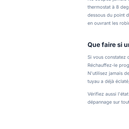
thermostat à 8 deg
dessous du point de
en ouvrant les robi
Que faire si 
Si vous constatez q
Réchauffez-le prog
N'utilisez jamais d
tuyau a déjà éclat
Vérifiez aussi l'éta
dépannage sur tout