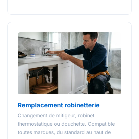
Remplacement robinetterie
Changement de mitigeur, robinet
thermostatique ou douchette. Compatible
toutes marques, du standard au haut de