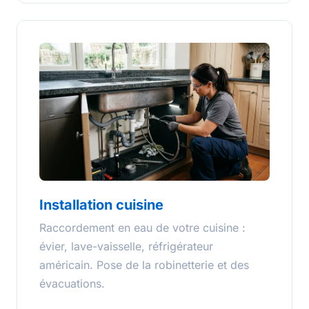
Installation cuisine
Raccordement en eau de votre cuisine :
évier, lave-vaisselle, réfrigérateur
américain. Pose de la robinetterie et des
évacuations.