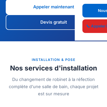
Appeler maintenant
Nous
Devis gratuit
📞 Appeler 
INSTALLATION & POSE
Nos services d'installation
Du changement de robinet à la réfection
complète d'une salle de bain, chaque projet
est sur mesure