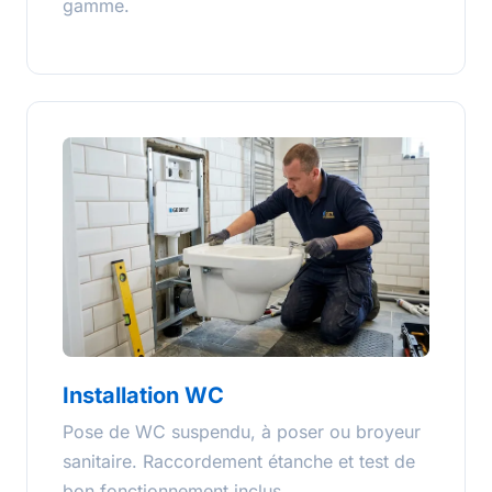
gamme.
Installation WC
Pose de WC suspendu, à poser ou broyeur
sanitaire. Raccordement étanche et test de
bon fonctionnement inclus.