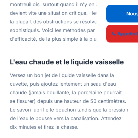
montreuillois, surtout quand il n'y en a qu'un seul,
devient vite une situation critique. Heureusement,
Nous
la plupart des obstructions se résolvent sans outils
sophistiqués. Voici les méthodes par ordre
📞 Appeler 
d'efficacité, de la plus simple à la plus technique.
L'eau chaude et le liquide vaisselle
Versez un bon jet de liquide vaisselle dans la
cuvette, puis ajoutez lentement un seau d'eau
chaude (jamais bouillante, la porcelaine pourrait
se fissurer) depuis une hauteur de 50 centimètres.
Le savon lubrifie le bouchon tandis que la pression
de l'eau le pousse vers la canalisation. Attendez
dix minutes et tirez la chasse.