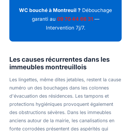
WC bouché à Montreuil ?
Débouchage
garanti au
09 70 44 66 31
—
Intervention 7j/7.
Les causes récurrentes dans les
immeubles montreuillois
Les lingettes, même dites jetables, restent la cause
numéro un des bouchages dans les colonnes
d'évacuation des résidences. Les tampons et
protections hygiéniques provoquent également
des obstructions sévères. Dans les immeubles
anciens autour de la mairie, les canalisations en
fonte corrodées présentent des aspérités qui