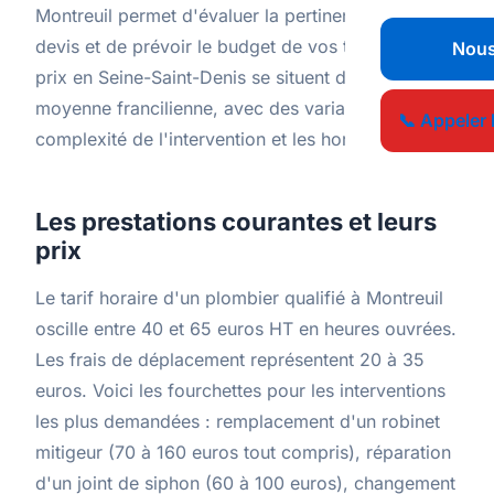
Montreuil permet d'évaluer la pertinence d'un
devis et de prévoir le budget de vos travaux. Les
Nous
prix en Seine-Saint-Denis se situent dans la
moyenne francilienne, avec des variations selon la
📞 Appeler 
complexité de l'intervention et les horaires.
Les prestations courantes et leurs
prix
Le tarif horaire d'un plombier qualifié à Montreuil
oscille entre 40 et 65 euros HT en heures ouvrées.
Les frais de déplacement représentent 20 à 35
euros. Voici les fourchettes pour les interventions
les plus demandées : remplacement d'un robinet
mitigeur (70 à 160 euros tout compris), réparation
d'un joint de siphon (60 à 100 euros), changement