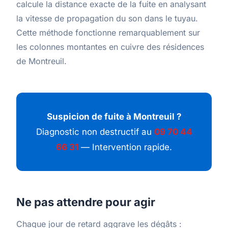
calcule la distance exacte de la fuite en analysant
la vitesse de propagation du son dans le tuyau.
Cette méthode fonctionne remarquablement sur
les colonnes montantes en cuivre des résidences
de Montreuil.
Suspicion de fuite à Montreuil ?
Diagnostic non destructif au
09 70 44
66 31
— Intervention rapide.
Ne pas attendre pour agir
Chaque jour de retard aggrave les dégâts :