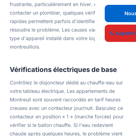
frustrante, particulièrement en hiver. Avant de
contacter un plombier, quelques vérifications
Nous
rapides permettent parfois d'identifier et de
résoudre le problème. Les causes varient selon le
📞 Appeler 
type d'appareil installé dans votre logement
montreuillois.
Vérifications électriques de base
Contrôlez le disjoncteur dédié au chauffe-eau sur
votre tableau électrique. Les appartements de
Montreuil sont souvent raccordés en tarif heures
creuses avec un contacteur jour/nuit. Basculez ce
contacteur en position « 1 » (marche forcée) pour
vérifier si le ballon chauffe. Si l'eau redevient
chaude après quelques heures, le problème vient